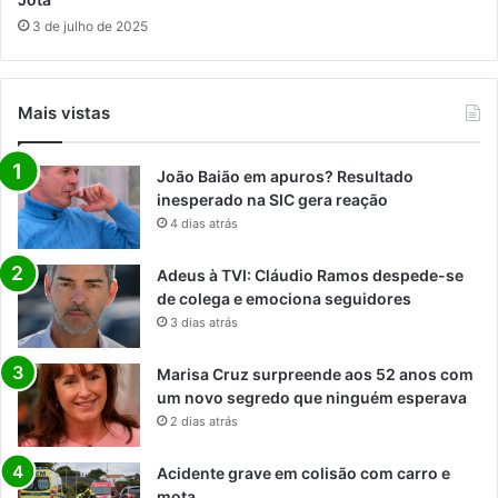
3 de julho de 2025
Mais vistas
João Baião em apuros? Resultado
inesperado na SIC gera reação
4 dias atrás
Adeus à TVI: Cláudio Ramos despede-se
de colega e emociona seguidores
3 dias atrás
Marisa Cruz surpreende aos 52 anos com
um novo segredo que ninguém esperava
2 dias atrás
Acidente grave em colisão com carro e
mota