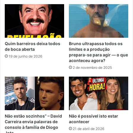
Quim barreiros deixa todos
Bruno ultrapassa todos os
de boca aberta
limites e a produção
prepara-se para agir — o que
19 de junho de 2026
aconteceu agora?
2 de novembro de 2025
Não estão sozinhos” – David
Não é possível isto estar
Carreira envia palavras de
acontecer
consolo à família de Diogo
21 de abril de 2026
Jota