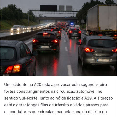
Um acidente na A20 está a provocar esta segunda-feira
fortes constrangimentos na circulação automóvel, no
sentido Sul-Norte, junto ao nó de ligação à A29. A situação
está a gerar longas filas de trânsito e vários atrasos para
os condutores que circulam naquela zona do distrito do