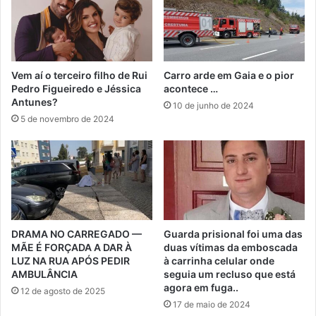
Vem aí o terceiro filho de Rui
Carro arde em Gaia e o pior
Pedro Figueiredo e Jéssica
acontece …
Antunes?
10 de junho de 2024
5 de novembro de 2024
DRAMA NO CARREGADO —
Guarda prisional foi uma das
MÃE É FORÇADA A DAR À
duas vítimas da emboscada
LUZ NA RUA APÓS PEDIR
à carrinha celular onde
AMBULÂNCIA
seguia um recluso que está
agora em fuga..
12 de agosto de 2025
17 de maio de 2024