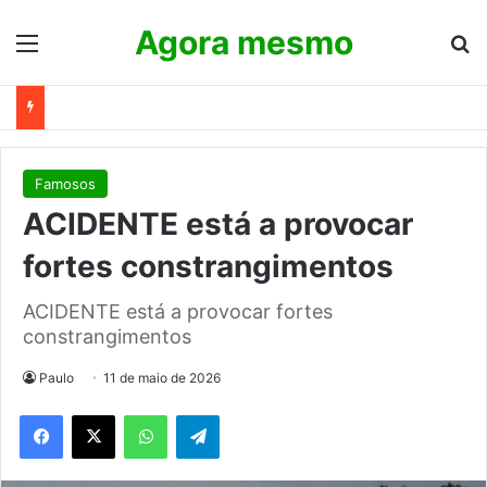
Agora mesmo
Menu
Pr
Famosos
ACIDENTE está a provocar
fortes constrangimentos
ACIDENTE está a provocar fortes
constrangimentos
Paulo
11 de maio de 2026
WhatsApp
Telegram