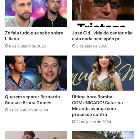
Zé fala tudo que sabe sobre
José Cid , vida do cantor não
Liliana
esta nada bem após pr..
8 de outubro de 2025
3 de abril de 2026
Querem separar Bernardo
Última hora Bomba
Sousa e Bruna Gomes
COMUNICADO! Catarina
Miranda avança com
31 de outubro de 2024
processo contra
21 de junho de 2024