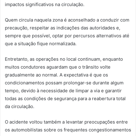
impactos significativos na circulação.
Quem circula naquela zona é aconselhado a conduzir com
precaução, respeitar as indicações das autoridades e,
sempre que possível, optar por percursos alternativos até
que a situação fique normalizada.
Entretanto, as operações no local continuam, enquanto
muitos condutores aguardam que o trânsito volte
gradualmente ao normal. A expectativa é que os
condicionamentos possam prolongar-se durante algum
tempo, devido à necessidade de limpar a via e garantir
todas as condições de segurança para a reabertura total
da circulação.
O acidente voltou também a levantar preocupações entre
os automobilistas sobre os frequentes congestionamentos