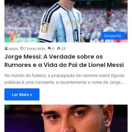
Desporto
paulo
7 horas atrás
0
24
Jorge Messi: A Verdade sobre os
Rumores e a Vida do Pai de Lionel Messi
No mundo do futebol, a propagação de rumores sobre figuras
públicas é uma constante, e recentemente o nome de Jorge…
Ler Mais »