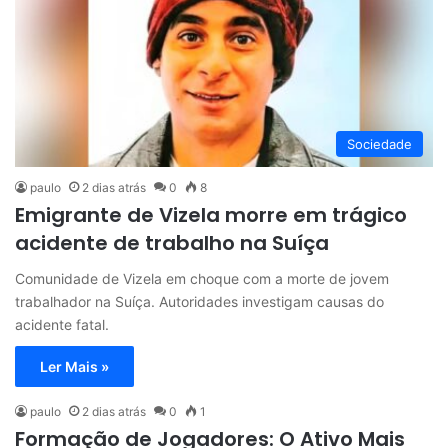
Sociedade
paulo
2 dias atrás
0
8
Emigrante de Vizela morre em trágico
acidente de trabalho na Suíça
Comunidade de Vizela em choque com a morte de jovem
trabalhador na Suíça. Autoridades investigam causas do
acidente fatal.
Ler Mais »
paulo
2 dias atrás
0
1
Formação de Jogadores: O Ativo Mais