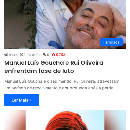
Famosos
paulo
1 dia atrás
0
5.753
Manuel Luís Goucha e Rui Oliveira
enfrentam fase de luto
Manuel Luís Goucha e o seu marido, Rui Oliveira, atravessam
um período de recolhimento e dor profunda após a perda…
Ler Mais »