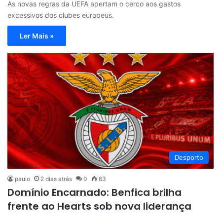
As novas regras da UEFA apertam o cerco aos gastos
excessivos dos clubes europeus.
Ler Mais »
Desporto
paulo
2 dias atrás
0
63
Domínio Encarnado: Benfica brilha
frente ao Hearts sob nova liderança