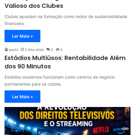
Valioso dos Clubes
Clubes apostam na formação como motor de sustentabilidade
financeira.
Ler Mais »
paulo
2 dias atrás
0
0
Estádios Multiúsos: Rentabilidade Além
dos 90 Minutos
Estádios modernos funcionam como centros de negócio
permanentes para os clubes.
Ler Mais »