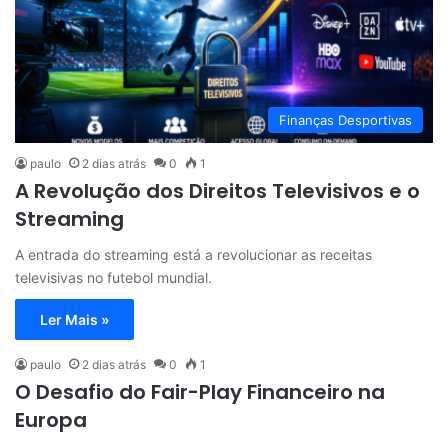
Finanças Desportivas
paulo
2 dias atrás
0
1
A Revolução dos Direitos Televisivos e o
Streaming
A entrada do streaming está a revolucionar as receitas
televisivas no futebol mundial.
Ler Mais »
paulo
2 dias atrás
0
1
O Desafio do Fair-Play Financeiro na
Europa