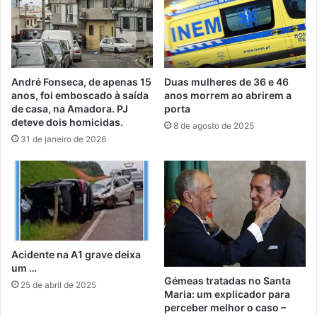
André Fonseca, de apenas 15
Duas mulheres de 36 e 46
anos, foi emboscado à saída
anos morrem ao abrirem a
de casa, na Amadora. PJ
porta
deteve dois homicidas.
8 de agosto de 2025
31 de janeiro de 2026
Acidente na A1 grave deixa
um …
Gémeas tratadas no Santa
25 de abril de 2025
Maria: um explicador para
perceber melhor o caso –