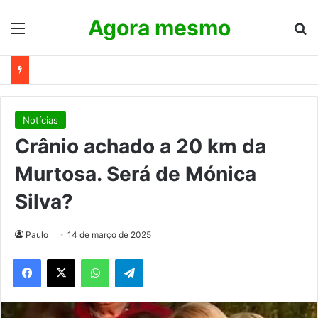
Agora mesmo
Menu
Pr
Notícias
Crânio achado a 20 km da
Murtosa. Será de Mónica
Silva?
Paulo
14 de março de 2025
WhatsApp
Telegram