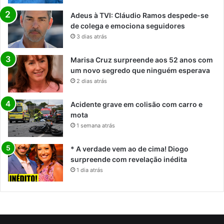
Adeus à TVI: Cláudio Ramos despede-se
de colega e emociona seguidores
3 dias atrás
Marisa Cruz surpreende aos 52 anos com
um novo segredo que ninguém esperava
2 dias atrás
Acidente grave em colisão com carro e
mota
1 semana atrás
* A verdade vem ao de cima! Diogo
surpreende com revelação inédita
1 dia atrás