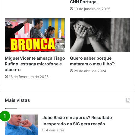
CNN Portugal
10 de janeiro de 2025
Miguel Vicente ameaça Tiago
Quero saber porque
Rufino, estraga microfone e
mataram o meu filho”:
ataca-o
29 de abril de 2024
16 de fevereiro de 2025
Mais vistas
João Baião em apuros? Resultado
inesperado na SIC gera reação
4 dias atrás