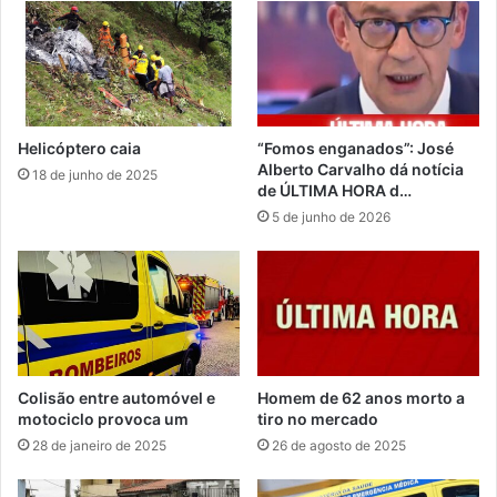
Helicóptero caia
“Fomos enganados”: José
Alberto Carvalho dá notícia
18 de junho de 2025
de ÚLTIMA HORA d…
5 de junho de 2026
Colisão entre automóvel e
Homem de 62 anos morto a
motociclo provoca um
tiro no mercado
28 de janeiro de 2025
26 de agosto de 2025